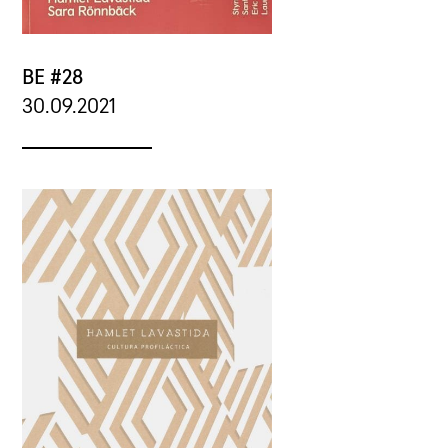
BE #28
30.09.2021